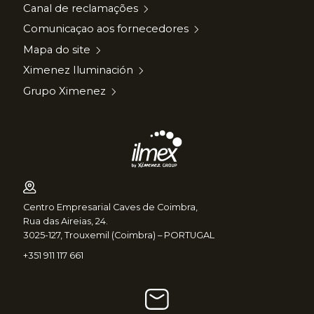
Canal de reclamações
Comunicaçao aos fornecedores
Mapa do site
Ximenez Iluminación
Grupo Ximenez
Centro Empresarial Caves de Coimbra,
Rua das Aireias, 24.
3025-127, Trouxemil (Coimbra) – PORTUGAL
+351 911 117 661