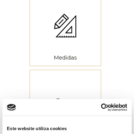
4200
Pontos de luz
Medidas
10 metros de
altura
Este website utiliza cookies