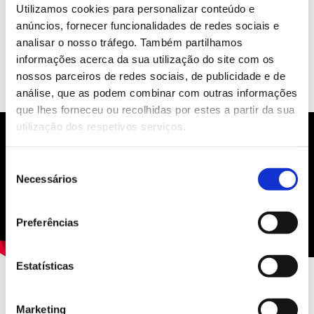
Utilizamos cookies para personalizar conteúdo e
Localizações
anúncios, fornecer funcionalidades de redes sociais e
analisar o nosso tráfego. Também partilhamos
informações acerca da sua utilização do site com os
nossos parceiros de redes sociais, de publicidade e de
análise, que as podem combinar com outras informações
que lhes forneceu ou recolhidas por estes a partir da sua
utilização dos respetivos serviços.
Catar
Seleção
Necessários
de
consentimento
Preferências
Estatísticas
Marketing