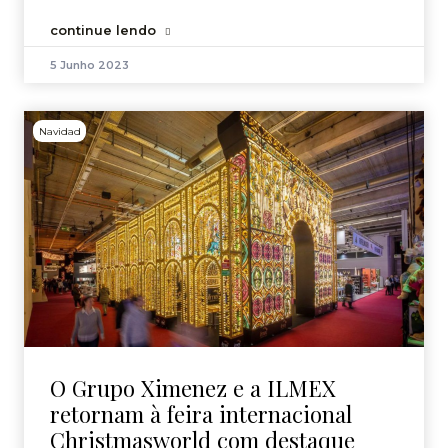
continue lendo
5 Junho 2023
Navidad
O Grupo Ximenez e a ILMEX
retornam à feira internacional
Christmasworld com destaque