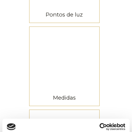
Pontos de luz
37.500
pontos de luz
Medidas