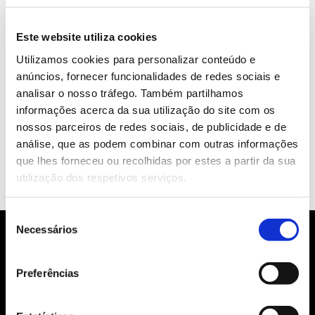
10 metros de
Este website utiliza cookies
altura
Utilizamos cookies para personalizar conteúdo e
anúncios, fornecer funcionalidades de redes sociais e
analisar o nosso tráfego. Também partilhamos
informações acerca da sua utilização do site com os
Localizações
nossos parceiros de redes sociais, de publicidade e de
análise, que as podem combinar com outras informações
que lhes forneceu ou recolhidas por estes a partir da sua
utilização dos respetivos serviços.
Seleção
Madrid
Necessários
de
consentimento
Preferências