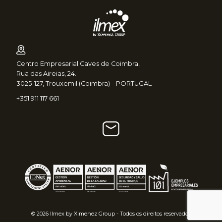
Centro Empresarial Caves de Coimbra,
Rua das Aireias, 24.
3025-127, Trouxemil (Coimbra) – PORTUGAL
+351 911 117 661
© 2026 Ilmex by Ximenez Group - Todos os direitos reservados