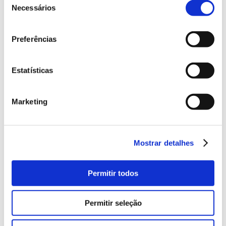
Necessários
de
Blogue
consentimento
Preferências
Descubra o blogue de Ilmex by
Estatísticas
Ximenez Group
Marketing
Espectáculos
Mostrar detalhes
Permitir todos
Permitir seleção