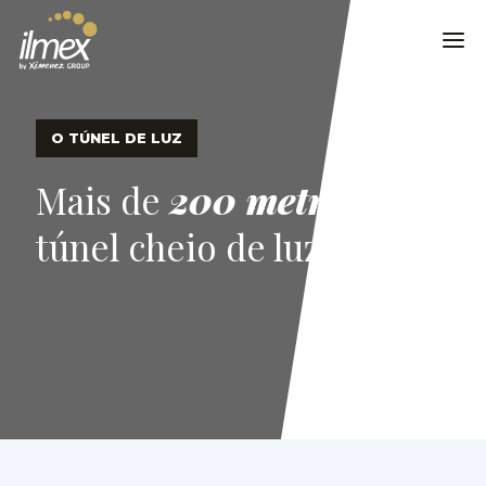
O TÚNEL DE LUZ
Mais de
200 metros
de
túnel cheio de luz e cor