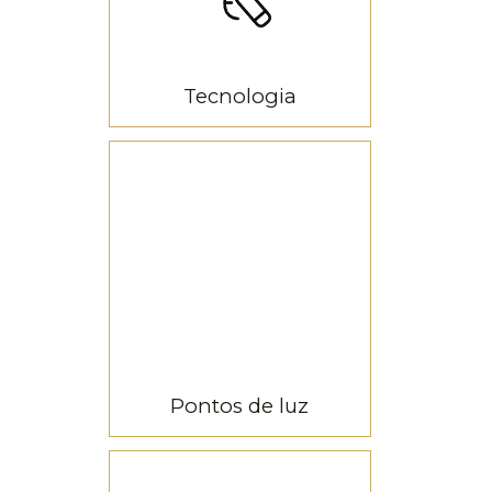
Tecnologia
LED píxel
Pontos de luz