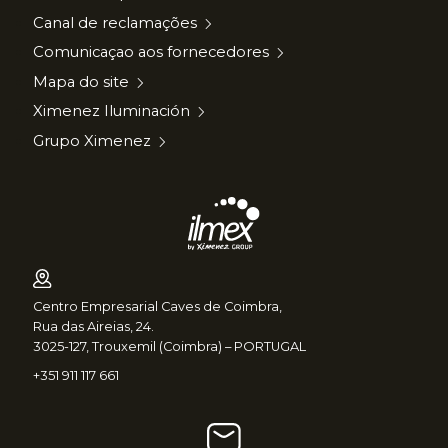
Canal de reclamações
Comunicaçao aos fornecedores
Mapa do site
Ximenez Iluminación
Grupo Ximenez
Centro Empresarial Caves de Coimbra,
Rua das Aireias, 24.
3025-127, Trouxemil (Coimbra) – PORTUGAL
+351 911 117 661