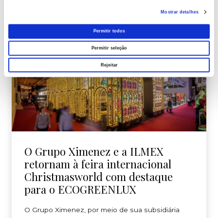
Mostrar detalhes
Navidad
Permitir todos
Permitir seleção
Rejeitar
O Grupo Ximenez e a ILMEX
retornam à feira internacional
Christmasworld com destaque
para o ECOGREENLUX
O Grupo Ximenez, por meio de sua subsidiária