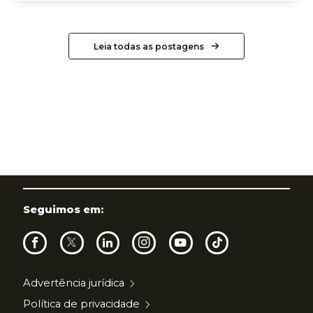
Leia todas as postagens
Seguimos em:
Advertência jurídica
Política de privacidade