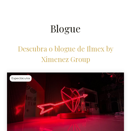
Blogue
Descubra o blogue de Ilmex by
Ximenez Group
Espectáculos