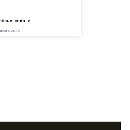
ntinue lendo
aneiro 2024