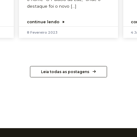
destaque foi o novo […]
continue lendo
co
8 Fevereiro 2023
4 J
Leia todas as postagens