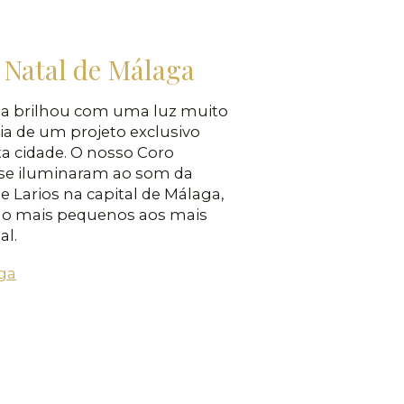
 Natal de Málaga
ga brilhou com uma luz muito
eia de um projeto exclusivo
ta cidade. O nosso Coro
e se iluminaram ao som da
e Larios na capital de Málaga,
 o mais pequenos aos mais
al.
aga