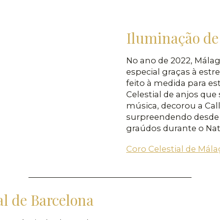
Iluminação de
No ano de 2022, Mála
especial graças à estr
feito à medida para es
Celestial de anjos qu
música, decorou a Call
surpreendendo desde
graúdos durante o Nat
Coro Celestial de Mál
l de Barcelona