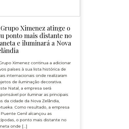
 Grupo Ximenez atinge o
eu ponto mais distante no
laneta e iluminará a Nova
elândia
Grupo Ximenez continua a adicionar
vos países à sua lista histórica de
cais internacionais onde realizaram
ojetos de iluminação decorativa.
ste Natal, a empresa será
sponsável por iluminar as principais
as da cidade da Nova Zelândia,
tueka. Como resultado, a empresa
 Puente Genil alcançou as
típodas, o ponto mais distante no
aneta onde […]