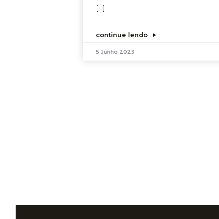
[…]
continue lendo
5 Junho 2023