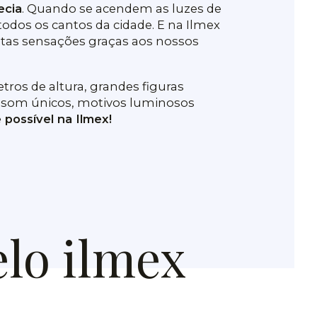
ecia
. Quando se acendem as luzes de
 todos os cantos da cidade. E na Ilmex
stas sensações graças aos nossos
ros de altura, grandes figuras
de som únicos, motivos luminosos
 possível na Ilmex!
lo ilmex