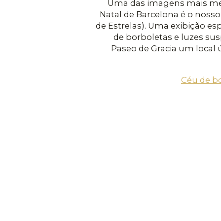
Uma das imagens mais mem
Natal de Barcelona é o nosso 
de Estrelas). Uma exibição e
de borboletas e luzes su
Paseo de Gracia um local 
Céu de b