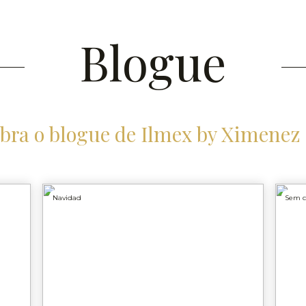
Blogue
bra o blogue de Ilmex by Ximenez
Navidad
Sem c