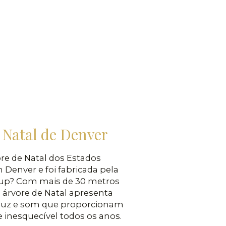
 Natal de Denver
ore de Natal dos Estados
 Denver e foi fabricada pela
up? Com mais de 30 metros
 árvore de Natal apresenta
 luz e som que proporcionam
 inesquecível todos os anos.