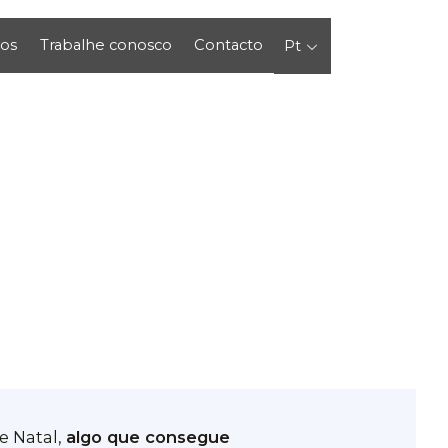
os
Trabalhe conosco
Contacto
Pt
e Natal,
algo que consegue