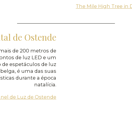
The Mile High Tree in
tal de Ostende
mais de 200 metros de
ontos de luz LED e um
o de espetáculos de luz
 belga, é uma das suas
ísticas durante a época
natalícia.
nel de Luz de Ostende