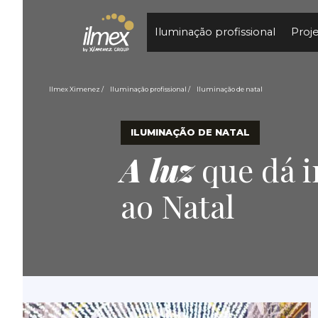
Iluminação profissional
Proj
Ilmex Ximenez
Iluminação profissional
Iluminação de natal
ILUMINAÇÃO DE NATAL
A luz
que dá i
ao Natal