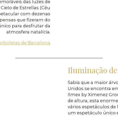
oráveis das luzes de
Cielo de Estrellas (Céu
spetacular com dezenas
spensas que fizeram do
único para desfrutar da
atmosfera natalícia.
orboletas de Barcelona
Iluminação de
Sabia que a maior árv
Unidos se encontra em
Ilmex by Ximenez Gro
de altura, esta enorme
vários espetáculos de
um espetáculo único e