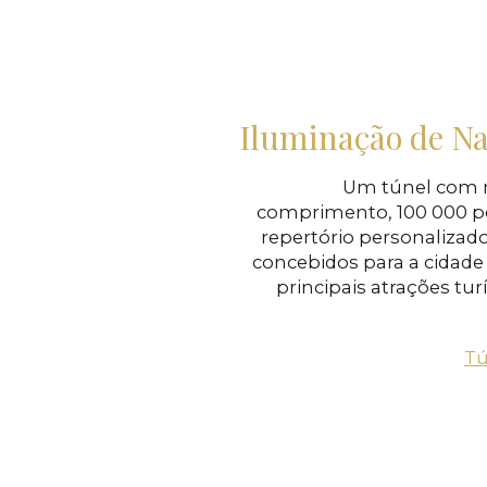
Iluminação de Na
Um túnel com 
comprimento, 100 000 p
repertório personalizad
concebidos para a cidade
principais atrações tur
Tú