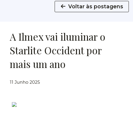
Voltar às postagens
A Ilmex vai iluminar o
Starlite Occident por
mais um ano
11 Junho 2025