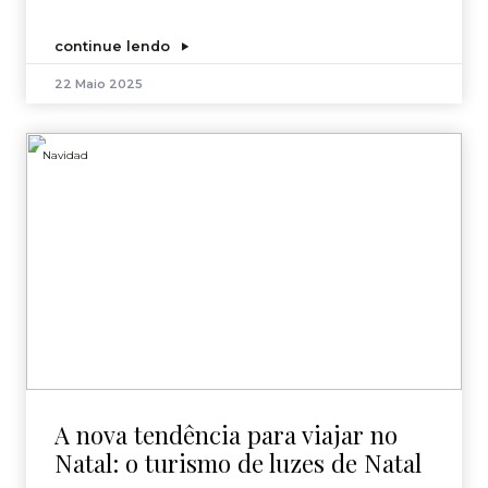
continue lendo
22 Maio 2025
Navidad
A nova tendência para viajar no
Natal: o turismo de luzes de Natal